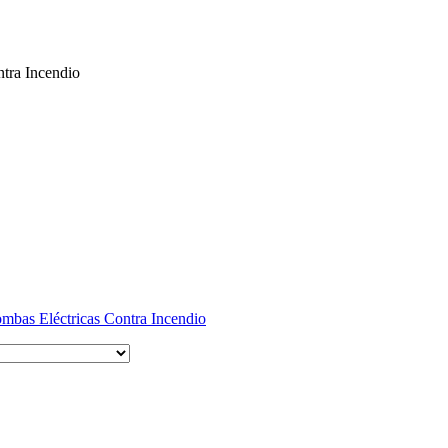
tra Incendio
bas Eléctricas Contra Incendio