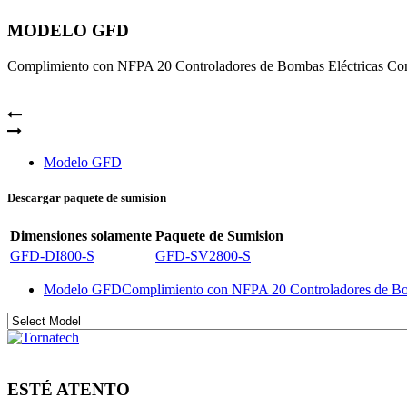
MODELO GFD
Complimiento con NFPA 20 Controladores de Bombas Eléctricas Con
Modelo GFD
Descargar paquete de sumision
Dimensiones solamente
Paquete de Sumision
GFD-DI800-S
GFD-SV2800-S
Modelo GFD
Complimiento con NFPA 20 Controladores de Bom
ESTÉ ATENTO