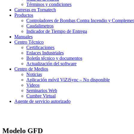
Términos y condiciones
Carreras en Tornatech
Productos
Controladores de Bombas Contra Incendio y Compleme
Caudalimetros
Indicador de Tiempo de Entrega
Manuales
Centro Técnico
Certificaciones
Enlaces Industriales
Boletín técnico y documentos
Actualización del software
Centro de Medios
Noticias
Aplicación móvil ViZiSync – No disponible
Videos
Seminarios Web
Cumbre Virtual
Agente de servicio autorizado
Modelo GFD