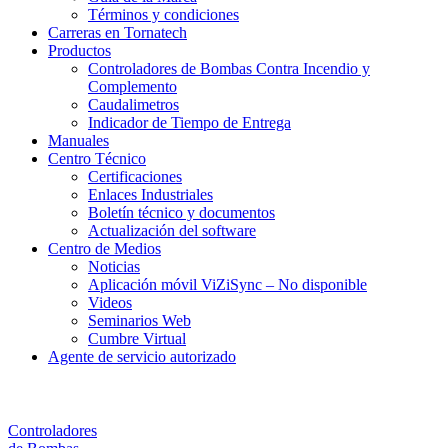
Términos y condiciones
Carreras en Tornatech
Productos
Controladores de Bombas Contra Incendio y
Complemento
Caudalimetros
Indicador de Tiempo de Entrega
Manuales
Centro Técnico
Certificaciones
Enlaces Industriales
Boletín técnico y documentos
Actualización del software
Centro de Medios
Noticias
Aplicación móvil ViZiSync – No disponible
Videos
Seminarios Web
Cumbre Virtual
Agente de servicio autorizado
Controladores