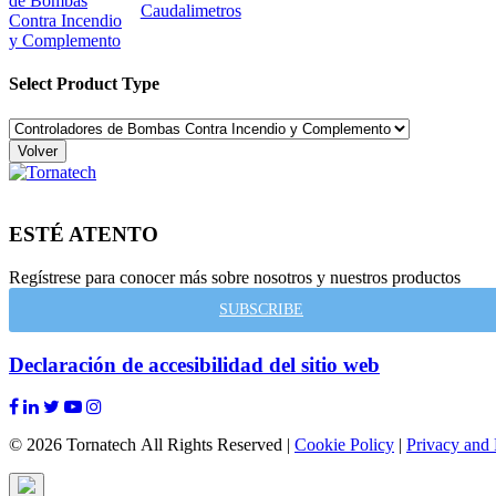
de Bombas
Caudalimetros
Contra Incendio
y Complemento
Select Product Type
Volver
ESTÉ ATENTO
Regístrese para conocer más sobre nosotros y nuestros productos
SUBSCRIBE
Declaración de accesibilidad del sitio web
© 2026 Tornatech All Rights Reserved |
Cookie Policy
|
Privacy and 