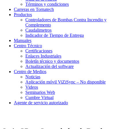
Términos y condiciones
Carreras en Tornatech
Productos
Controladores de Bombas Contra Incendio y
Complemento
Caudalimetros
Indicador de Tiempo de Entrega
Manuales
Centro Técnico
Certificaciones
Enlaces Industriales
Boletín técnico y documentos
Actualización del software
Centro de Medios
Noticias
Aplicación móvil ViZiSync – No disponible
Videos
Seminarios Web
Cumbre Virtual
Agente de servicio autorizado