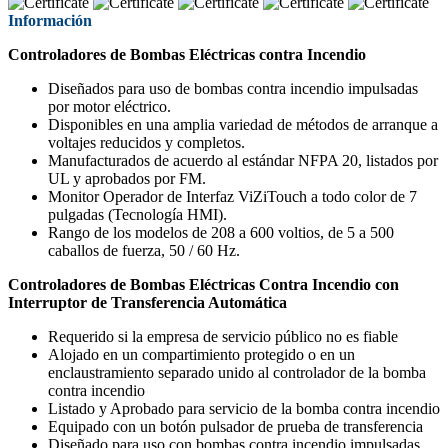
Información
Controladores de Bombas Eléctricas contra Incendio
Diseñados para uso de bombas contra incendio impulsadas
por motor eléctrico.
Disponibles en una amplia variedad de métodos de arranque a
voltajes reducidos y completos.
Manufacturados de acuerdo al estándar NFPA 20, listados por
UL y aprobados por FM.
Monitor Operador de Interfaz ViZiTouch a todo color de 7
pulgadas (Tecnología HMI).
Rango de los modelos de 208 a 600 voltios, de 5 a 500
caballos de fuerza, 50 / 60 Hz.
Controladores de Bombas Eléctricas Contra Incendio con
Interruptor de Transferencia Automática
Requerido si la empresa de servicio público no es fiable
Alojado en un compartimiento protegido o en un
enclaustramiento separado unido al controlador de la bomba
contra incendio
Listado y Aprobado para servicio de la bomba contra incendio
Equipado con un botón pulsador de prueba de transferencia
Diseñado para uso con bombas contra incendio impulsadas