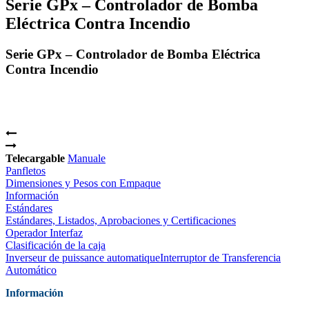
Serie GPx – Controlador de Bomba
Eléctrica Contra Incendio
Serie GPx – Controlador de Bomba Eléctrica
Contra Incendio
Telecargable
Manuale
Panfletos
Dimensiones y Pesos con Empaque
Información
Estándares
Estándares, Listados, Aprobaciones y Certificaciones
Operador Interfaz
Clasificación de la caja
Inverseur de puissance automatiqueInterruptor de Transferencia
Automático
Información