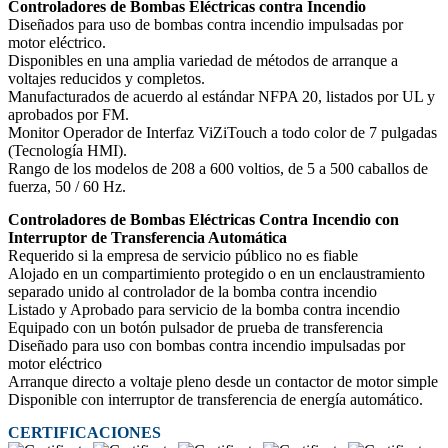
Controladores de Bombas Eléctricas contra Incendio
Diseñados para uso de bombas contra incendio impulsadas por
motor eléctrico.
Disponibles en una amplia variedad de métodos de arranque a
voltajes reducidos y completos.
Manufacturados de acuerdo al estándar NFPA 20, listados por UL y
aprobados por FM.
Monitor Operador de Interfaz ViZiTouch a todo color de 7 pulgadas
(Tecnología HMI).
Rango de los modelos de 208 a 600 voltios, de 5 a 500 caballos de
fuerza, 50 / 60 Hz.
Controladores de Bombas Eléctricas Contra Incendio con
Interruptor de Transferencia Automática
Requerido si la empresa de servicio público no es fiable
Alojado en un compartimiento protegido o en un enclaustramiento
separado unido al controlador de la bomba contra incendio
Listado y Aprobado para servicio de la bomba contra incendio
Equipado con un botón pulsador de prueba de transferencia
Diseñado para uso con bombas contra incendio impulsadas por
motor eléctrico
Arranque directo a voltaje pleno desde un contactor de motor simple
Disponible con interruptor de transferencia de energía automático.
CERTIFICACIONES