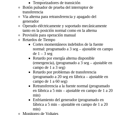
Temporizadores de transición
Botón pulsador de prueba del interruptor de
transferencia
Via alterna para retransferencia y apagado del
generador
Operado eléctricamente y soportado mecánicamente
tanto en la posición normal como en la alterna
Provisión para operación manual
Retardos de Tiempo
Cortes momentáneos indebidos de la fuente
normal: programado a 3 seg – ajustable en campo
de 1 – 3 seg
Retardo por energía alterna disponible
(emergencia), (programado a 3 seg – ajustable en
campo de 1 a 3 seg)
Retardo por problemas de transferencia
(programado a 20 seg en fábrica – ajustable en
campo de 1 a 60 seg)
Retransferencia a la fuente normal (programado
en fábrica a 5 min – ajustable en campo de 1 a 20
min)
Enfriamiento del generador (programado en
fábrica a 5 min – ajustable en campo de 1 a 20
min)
Monitoreo de Voltajes