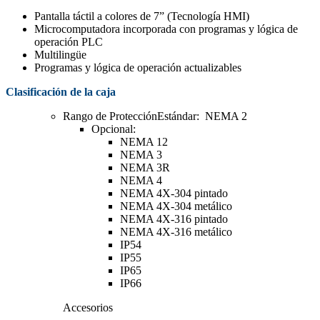
Pantalla táctil a colores de 7” (Tecnología HMI)
Microcomputadora incorporada con programas y lógica de
operación PLC
Multilingüe
Programas y lógica de operación actualizables
Clasificación de la caja
Rango de ProtecciónEstándar: NEMA 2
Opcional:
NEMA 12
NEMA 3
NEMA 3R
NEMA 4
NEMA 4X-304 pintado
NEMA 4X-304 metálico
NEMA 4X-316 pintado
NEMA 4X-316 metálico
IP54
IP55
IP65
IP66
Accesorios