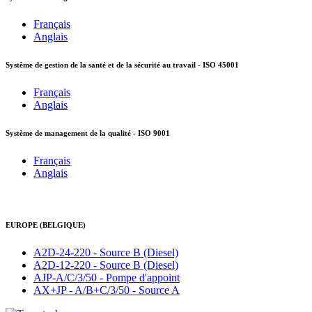
Français
Anglais
Système de gestion de la santé et de la sécurité au travail - ISO 45001
Français
Anglais
Système de management de la qualité - ISO 9001
Français
Anglais
EUROPE (BELGIQUE)
A2D-24-220 - Source B (Diesel)
A2D-12-220 - Source B (Diesel)
AJP-A/C/3/50 - Pompe d'appoint
AX+JP - A/B+C/3/50 - Source A