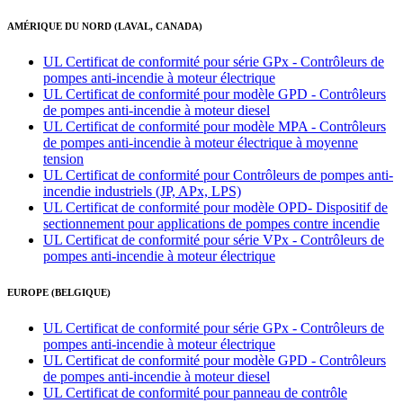
AMÉRIQUE DU NORD (LAVAL, CANADA)
UL Certificat de conformité pour série GPx - Contrôleurs de
pompes anti-incendie à moteur électrique
UL Certificat de conformité pour modèle GPD - Contrôleurs
de pompes anti-incendie à moteur diesel
UL Certificat de conformité pour modèle MPA - Contrôleurs
de pompes anti-incendie à moteur électrique à moyenne
tension
UL Certificat de conformité pour Contrôleurs de pompes anti-
incendie industriels (JP, APx, LPS)
UL Certificat de conformité pour modèle OPD- Dispositif de
sectionnement pour applications de pompes contre incendie
UL Certificat de conformité pour série VPx - Contrôleurs de
pompes anti-incendie à moteur électrique
EUROPE (BELGIQUE)
UL Certificat de conformité pour série GPx - Contrôleurs de
pompes anti-incendie à moteur électrique
UL Certificat de conformité pour modèle GPD - Contrôleurs
de pompes anti-incendie à moteur diesel
UL Certificat de conformité pour panneau de contrôle