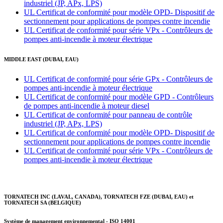
industriel (JP, APx, LPS)
UL Certificat de conformité pour modèle OPD- Dispositif de
sectionnement pour applications de pompes contre incendie
UL Certificat de conformité pour série VPx - Contrôleurs de
pompes anti-incendie à moteur électrique
MIDDLE EAST (DUBAI, EAU)
UL Certificat de conformité pour série GPx - Contrôleurs de
pompes anti-incendie à moteur électrique
UL Certificat de conformité pour modèle GPD - Contrôleurs
de pompes anti-incendie à moteur diesel
UL Certificat de conformité pour panneau de contrôle
industriel (JP, APx, LPS)
UL Certificat de conformité pour modèle OPD- Dispositif de
sectionnement pour applications de pompes contre incendie
UL Certificat de conformité pour série VPx - Contrôleurs de
pompes anti-incendie à moteur électrique
TORNATECH INC (LAVAL, CANADA), TORNATECH FZE (DUBAI, EAU) et
TORNATECH SA (BELGIQUE)
Système de management environnemental - ISO 14001