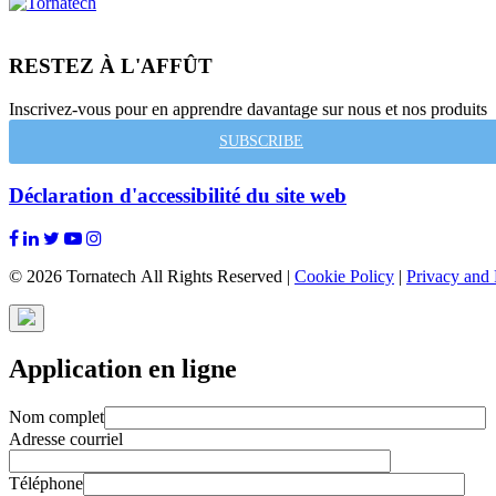
RESTEZ À L'AFFÛT
Inscrivez-vous pour en apprendre davantage sur nous et nos produits
SUBSCRIBE
Déclaration d'accessibilité du site web
© 2026 Tornatech All Rights Reserved |
Cookie Policy
|
Privacy and 
Application en ligne
Nom complet
Adresse courriel
Téléphone