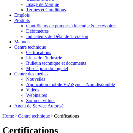
Image de Marque
Termes et Conditions
Emplois
Produits
Contrôleurs de pompes à incendie & accessoires
Débitmètres
Indicateurs de Délai de Livraison
Manuels
Centre technique
Certifications
Liens de l’industrie
Bulletin technique et documents
Mise à jour du logiciel
Centre des médias
Nouvelles
Application mobile ViZiSync – Non disponible
Vidéos
Webinaires
Sommet virtuel
Agent de Service Autorisé
Home
Centre technique
Certifications
Certifications