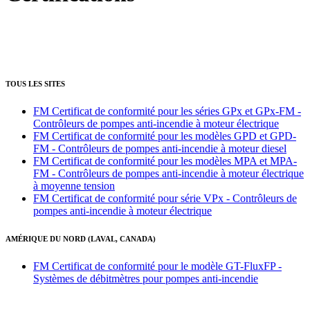
TOUS LES SITES
FM Certificat de conformité pour les séries GPx et GPx-FM -
Contrôleurs de pompes anti-incendie à moteur électrique
FM Certificat de conformité pour les modèles GPD et GPD-
FM - Contrôleurs de pompes anti-incendie à moteur diesel
FM Certificat de conformité pour les modèles MPA et MPA-
FM - Contrôleurs de pompes anti-incendie à moteur électrique
à moyenne tension
FM Certificat de conformité pour série VPx - Contrôleurs de
pompes anti-incendie à moteur électrique
AMÉRIQUE DU NORD (LAVAL, CANADA)
FM Certificat de conformité pour le modèle GT-FluxFP -
Systèmes de débitmètres pour pompes anti-incendie