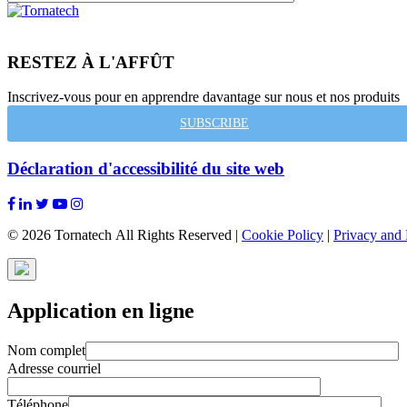
RESTEZ À L'AFFÛT
Inscrivez-vous pour en apprendre davantage sur nous et nos produits
SUBSCRIBE
Déclaration d'accessibilité du site web
© 2026 Tornatech All Rights Reserved |
Cookie Policy
|
Privacy and 
Application en ligne
Nom complet
Adresse courriel
Téléphone