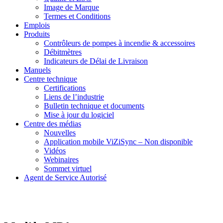
Image de Marque
Termes et Conditions
Emplois
Produits
Contrôleurs de pompes à incendie & accessoires
Débitmètres
Indicateurs de Délai de Livraison
Manuels
Centre technique
Certifications
Liens de l’industrie
Bulletin technique et documents
Mise à jour du logiciel
Centre des médias
Nouvelles
Application mobile ViZiSync – Non disponible
Vidéos
Webinaires
Sommet virtuel
Agent de Service Autorisé