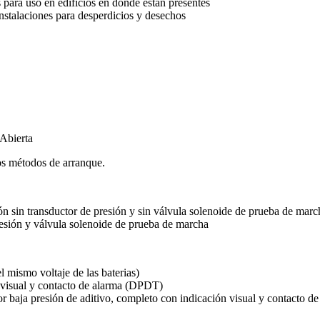
 para uso en edificios en donde están presentes
instalaciones para desperdicios y desechos
Abierta
os métodos de arranque.
n sin transductor de presión y sin válvula solenoide de prueba de marc
esión y válvula solenoide de prueba de marcha
mismo voltaje de las baterias)
 visual y contacto de alarma (DPDT)
r baja presión de aditivo, completo con indicación visual y contacto de 