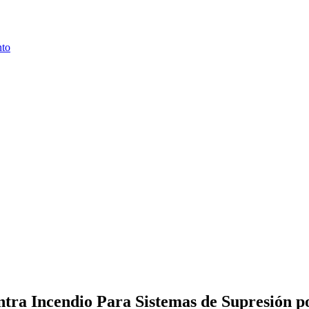
nto
ra Incendio Para Sistemas de Supresión p