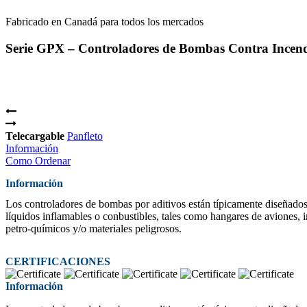
Fabricado en Canadá para todos los mercados
Serie GPX – Controladores de Bombas Contra Incend
Telecargable
Panfleto
Información
Como Ordenar
Información
Los controladores de bombas por aditivos están típicamente diseñados
líquidos inflamables o conbustibles, tales como hangares de aviones, 
petro-químicos y/o materiales peligrosos.
CERTIFICACIONES
Información