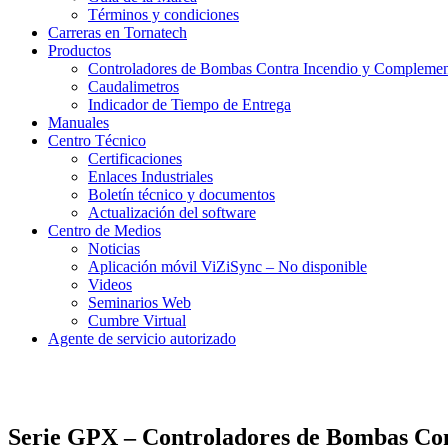
Términos y condiciones
Carreras en Tornatech
Productos
Controladores de Bombas Contra Incendio y Compleme
Caudalimetros
Indicador de Tiempo de Entrega
Manuales
Centro Técnico
Certificaciones
Enlaces Industriales
Boletín técnico y documentos
Actualización del software
Centro de Medios
Noticias
Aplicación móvil ViZiSync – No disponible
Videos
Seminarios Web
Cumbre Virtual
Agente de servicio autorizado
Serie GPX – Controladores de Bombas Cont