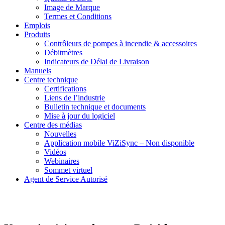
Image de Marque
Termes et Conditions
Emplois
Produits
Contrôleurs de pompes à incendie & accessoires
Débitmètres
Indicateurs de Délai de Livraison
Manuels
Centre technique
Certifications
Liens de l’industrie
Bulletin technique et documents
Mise à jour du logiciel
Centre des médias
Nouvelles
Application mobile ViZiSync – Non disponible
Vidéos
Webinaires
Sommet virtuel
Agent de Service Autorisé