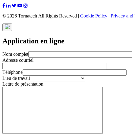
© 2026 Tornatech All Rights Reserved |
Cookie Policy
|
Privacy and 
Application en ligne
Nom complet
Adresse courriel
Téléphone
Lieu de travail
Lettre de présentation