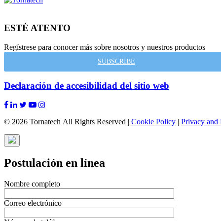
ESTÉ ATENTO
Regístrese para conocer más sobre nosotros y nuestros productos
SUBSCRIBE
Declaración de accesibilidad del sitio web
© 2026 Tornatech All Rights Reserved |
Cookie Policy
|
Privacy and 
Postulación en línea
Nombre completo
Correo electrónico