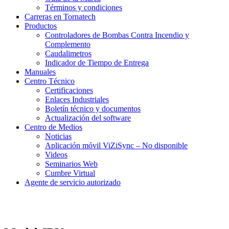
Términos y condiciones
Carreras en Tornatech
Productos
Controladores de Bombas Contra Incendio y
Complemento
Caudalimetros
Indicador de Tiempo de Entrega
Manuales
Centro Técnico
Certificaciones
Enlaces Industriales
Boletín técnico y documentos
Actualización del software
Centro de Medios
Noticias
Aplicación móvil ViZiSync – No disponible
Videos
Seminarios Web
Cumbre Virtual
Agente de servicio autorizado