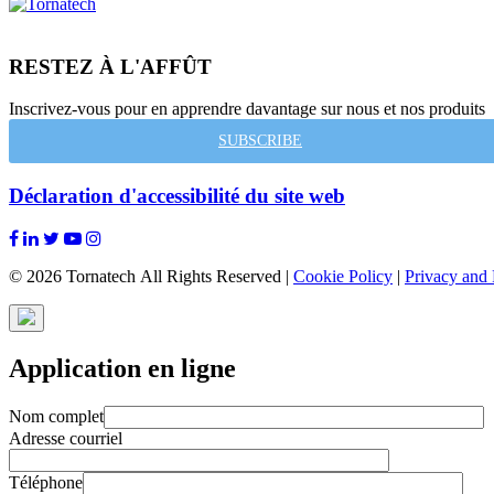
RESTEZ À L'AFFÛT
Inscrivez-vous pour en apprendre davantage sur nous et nos produits
SUBSCRIBE
Déclaration d'accessibilité du site web
© 2026 Tornatech All Rights Reserved |
Cookie Policy
|
Privacy and 
Application en ligne
Nom complet
Adresse courriel
Téléphone