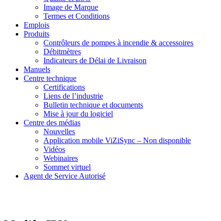
Image de Marque
Termes et Conditions
Emplois
Produits
Contrôleurs de pompes à incendie & accessoires
Débitmètres
Indicateurs de Délai de Livraison
Manuels
Centre technique
Certifications
Liens de l’industrie
Bulletin technique et documents
Mise à jour du logiciel
Centre des médias
Nouvelles
Application mobile ViZiSync – Non disponible
Vidéos
Webinaires
Sommet virtuel
Agent de Service Autorisé