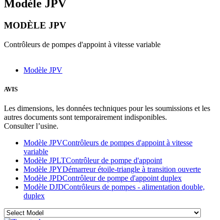
Modèle JPV
MODÈLE JPV
Contrôleurs de pompes d'appoint à vitesse variable
Modèle JPV
AVIS
Les dimensions, les données techniques pour les soumissions et les
autres documents sont temporairement indisponibles.
Consulter l’usine.
Modèle JPV
Contrôleurs de pompes d'appoint à vitesse
variable
Modèle JPLT
Contrôleur de pompe d'appoint
Modèle JPY
Démarreur étoile-triangle à transition ouverte
Modèle JPD
Contrôleur de pompe d'appoint duplex
Modèle DJD
Contrôleurs de pompes - alimentation double,
duplex