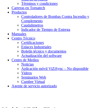
Términos y condiciones
Carreras en Tornatech
Productos
Controladores de Bombas Contra Incendio y
Complemento
Caudalimetros
Indicador de Tiempo de Entrega
Manuales
Centro Técnico
Certificaciones
Enlaces Industriales
Boletín técnico y documentos
Actualización del software
Centro de Medios
Noticias
Aplicación móvil ViZiSync – No disponible
Videos
Seminarios Web
Cumbre Virtual
Agente de servicio autorizado