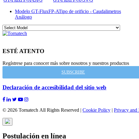
Modelo GT-FluxFP-A
Tipo de orificio - Caudalimetros
Análogo
ESTÉ ATENTO
Regístrese para conocer más sobre nosotros y nuestros productos
SUBSCRIBE
Declaración de accesibilidad del sitio web
© 2026 Tornatech All Rights Reserved |
Cookie Policy
|
Privacy and 
Postulación en línea