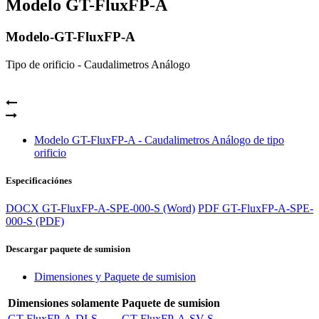
Modelo GT-FluxFP-A
Modelo-GT-FluxFP-A
Tipo de orificio - Caudalimetros Análogo
Modelo GT-FluxFP-A - Caudalimetros Análogo de tipo
orificio
Especificaciónes
DOCX
GT-FluxFP-A-SPE-000-S (Word)
PDF
GT-FluxFP-A-SPE-
000-S (PDF)
Descargar paquete de sumision
Dimensiones y Paquete de sumision
Dimensiones solamente
Paquete de sumision
GT-FluxFP-A-DI-S
GT-FluxFP-A-SV-S