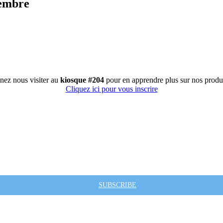
tembre
nez nous visiter au
kiosque #204
pour en apprendre plus sur nos produi
Cliquez ici pour vous inscrire
SUBSCRIBE