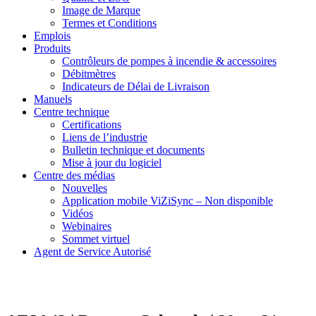
Image de Marque
Termes et Conditions
Emplois
Produits
Contrôleurs de pompes à incendie & accessoires
Débitmètres
Indicateurs de Délai de Livraison
Manuels
Centre technique
Certifications
Liens de l’industrie
Bulletin technique et documents
Mise à jour du logiciel
Centre des médias
Nouvelles
Application mobile ViZiSync – Non disponible
Vidéos
Webinaires
Sommet virtuel
Agent de Service Autorisé