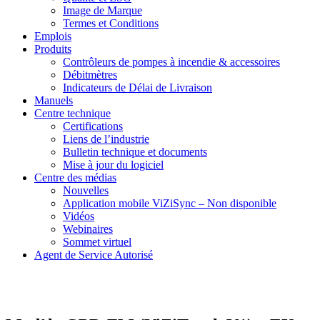
Image de Marque
Termes et Conditions
Emplois
Produits
Contrôleurs de pompes à incendie & accessoires
Débitmètres
Indicateurs de Délai de Livraison
Manuels
Centre technique
Certifications
Liens de l’industrie
Bulletin technique et documents
Mise à jour du logiciel
Centre des médias
Nouvelles
Application mobile ViZiSync – Non disponible
Vidéos
Webinaires
Sommet virtuel
Agent de Service Autorisé