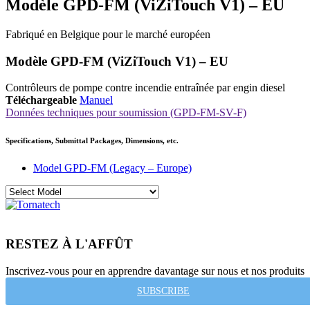
Modèle GPD-FM (ViZiTouch V1) – EU
Fabriqué en Belgique pour le marché européen
Modèle GPD-FM (ViZiTouch V1) – EU
Contrôleurs de pompe contre incendie entraînée par engin diesel
Téléchargeable
Manuel
Données techniques pour soumission (GPD-FM-SV-F)
Specifications, Submittal Packages, Dimensions, etc.
Model GPD-FM (Legacy – Europe)
RESTEZ À L'AFFÛT
Inscrivez-vous pour en apprendre davantage sur nous et nos produits
SUBSCRIBE