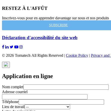
RESTEZ À L'AFFÛT
Inscrivez-vous pour en apprendre davantage sur nous et nos produits
SUBSCRIBE
Déclaration d'accessibilité du site web
© 2026 Tornatech All Rights Reserved |
Cookie Policy
|
Privacy and 
Application en ligne
Nom complet
Adresse courriel
Téléphone
Lieu de travail