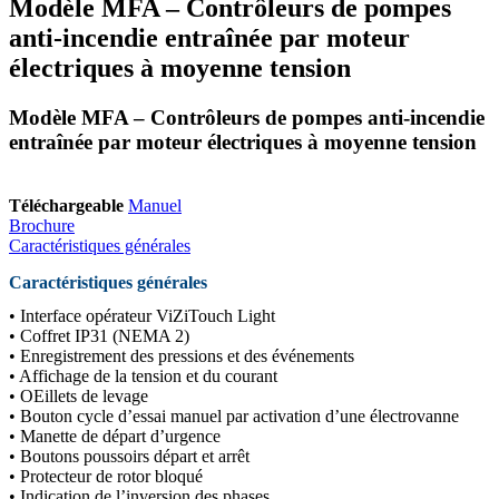
Modèle MFA – Contrôleurs de pompes
anti-incendie entraînée par moteur
électriques à moyenne tension
Modèle MFA – Contrôleurs de pompes anti-incendie
entraînée par moteur électriques à moyenne tension
Téléchargeable
Manuel
Brochure
Caractéristiques générales
Caractéristiques générales
• Interface opérateur ViZiTouch Light
• Coffret IP31 (NEMA 2)
• Enregistrement des pressions et des événements
• Affichage de la tension et du courant
• OEillets de levage
• Bouton cycle d’essai manuel par activation d’une électrovanne
• Manette de départ d’urgence
• Boutons poussoirs départ et arrêt
• Protecteur de rotor bloqué
• Indication de l’inversion des phases