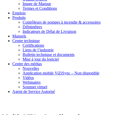
Image de Marque
Termes et Conditions
Emplois
Produits
Contrôleurs de pompes à incendie & accessoires
Débitmètres
Indicateurs de Délai de Livraison
Manuels
Centre technique
Certifications
Liens de l’industrie
Bulletin technique et documents
Mise à jour du logiciel
Centre des médias
Nouvelles
Application mobile ViZiSync – Non disponible
Vidéos
Webinaires
Sommet virtuel
Agent de Service Autorisé