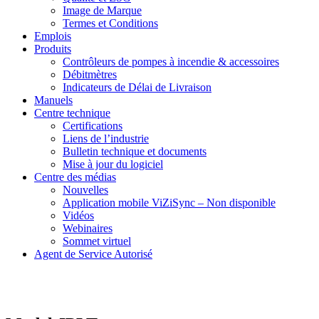
Image de Marque
Termes et Conditions
Emplois
Produits
Contrôleurs de pompes à incendie & accessoires
Débitmètres
Indicateurs de Délai de Livraison
Manuels
Centre technique
Certifications
Liens de l’industrie
Bulletin technique et documents
Mise à jour du logiciel
Centre des médias
Nouvelles
Application mobile ViZiSync – Non disponible
Vidéos
Webinaires
Sommet virtuel
Agent de Service Autorisé