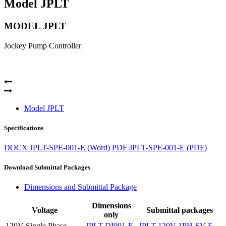
Model JPLT
MODEL JPLT
Jockey Pump Controller
Model JPLT
Specifications
DOCX
JPLT-SPE-001-E (Word)
PDF
JPLT-SPE-001-E (PDF)
Download Submittal Packages
Dimensions and Submittal Package
Dimensions
Voltage
Submittal packages
only
120V Single Phase
JPLT-DI001-E
JPLT-120V-1PH-SV-E